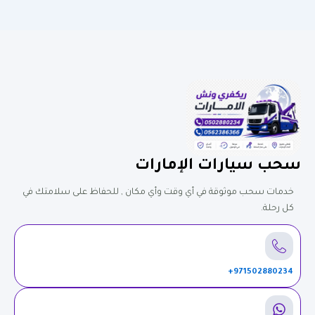
سحب سيارات الإمارات
خدمات سحب موثوقة في أي وقت وأي مكان , للحفاظ على سلامتك في
كل رحلة.
971502880234+