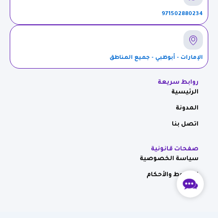
971502880234
الإمارات - أبوظبي - جميع المناطق
روابط سريعة
الرئيسية
المدونة
اتصل بنا
صفحات قانونية
سياسة الخصوصية
الشروط والأحكام
Contact
Us