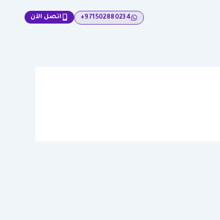
اتصل الآن
971502880234+