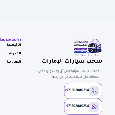
روابط سريعة
الرئيسية
المدونة
سحب سيارات الإمارات
اتصل بنا
خدمات سحب موثوقة في أي وقت وأي مكان ,
للحفاظ على سلامتك في كل رحلة.
971502880234+
971502880234