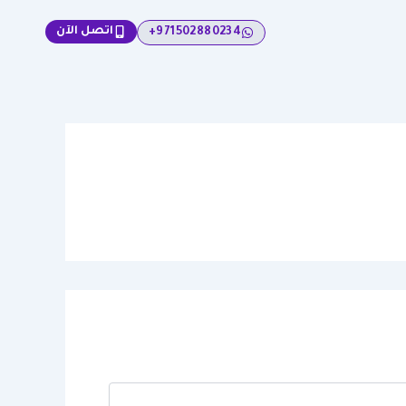
اتصل الآن
971502880234+