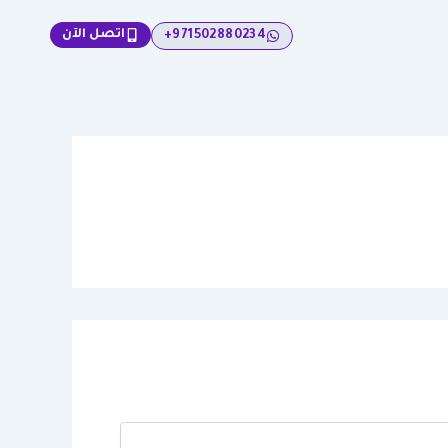
اتصل الآن
971502880234+