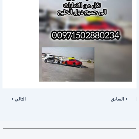
السابق
التالي