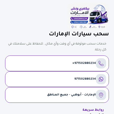
سحب سيارات الإمارات
خدمات سحب موثوقة في أي وقت وأي مكان , للحفاظ على سلامتك في
كل رحلة.
971502880234+
971502880234
الإمارات - أبوظبي - جميع المناطق
روابط سريعة