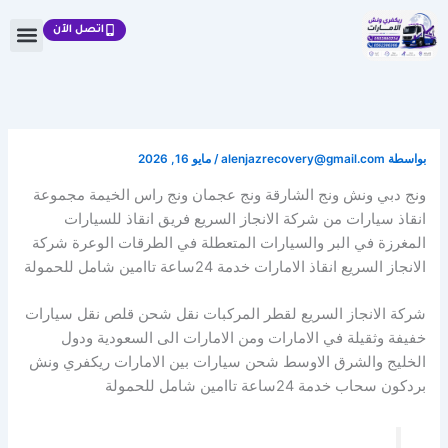
خطي
اتصل الآن
لى
لمحتوى
بواسطة
alenjazrecovery@gmail.com
/
مايو 16, 2026
ونج دبي ونش ونج الشارقة ونج عجمان ونج راس الخيمة مجموعة
انقاذ سيارات من شركة الانجاز السريع فريق انقاذ للسيارات
المغرزة في البر والسيارات المتعطلة في الطرقات الوعرة شركة
الانجاز السريع انقاذ الامارات خدمة 24ساعة تاامين شامل للحمولة
شركة الانجاز السريع لقطر المركبات نقل شحن قلص نقل سيارات
خفيفة وثقيلة في الامارات ومن الامارات الى السعودية ودول
الخليج والشرق الاوسط شحن سيارات بين الامارات ريكفري ونش
بردكون سحاب خدمة 24ساعة تاامين شامل للحمولة