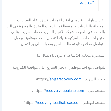
الرئيسية
انقاذ سيارات انقاذ بري انقاذ الامارات فريق انقاذ للسيارات
المعطلة بالطرقات والمتعطلة بالطرقات الوعرة والمغرزة في البر
والعالقة في السبخة شركة الانجاز السريع خدمات سريعة وتلبي
احتياجات صاحب المركبة عليك الاتصال بااحد موظفينا ويقول
التواصل معك ومتابعتة طلبك لحين وصولك الى بر الامان
استشارة مجانية 24ساعة لااتتردد بالاتصال بنا
للتواصل مع احد موظفي الانجاز السريع على مواقعنا الكترونية
لانجاز السريع https://
anjazrecovery.com
/
سطحة دبي https://
recoverydubaiuae.com
/
سطحة ابوظبي https:/
/recoveryabudhabiuae.com
/