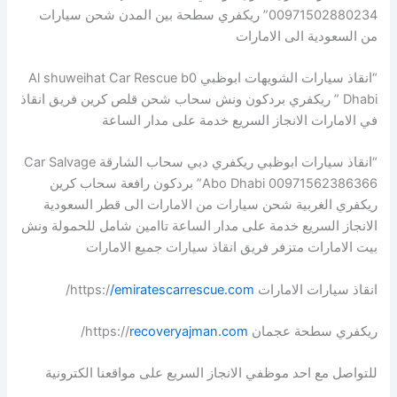
00971502880234” ريكفري سطحة بين المدن شحن سيارات
من السعودية الى الامارات
“انقاذ سيارات الشويهات ابوظبي Al shuweihat Car Rescue b0
Dhabi ” ريكفري بردكون ونش سحاب شحن قلص كرين فريق انقاذ
في الامارات الانجاز السريع خدمة على مدار الساعة
“انقاذ سيارات ابوظبي ريكفري دبي سحاب الشارقة Car Salvage
Abo Dhabi 00971562386366” بردكون رافعة سحاب كرين
ريكفري الغربية شحن سيارات من الامارات الى قطر السعودية
الانجاز السريع خدمة على مدار الساعة تاامين شامل للحمولة ونش
بيت الامارات متزفر فريق انقاذ سيارات جميع الامارات
انقاذ سيارات الامارات https:/
/emiratescarrescue.com
/
ريكفري سطحة عجمان https://
recoveryajman.com
/
للتواصل مع احد موظفي الانجاز السريع على مواقعنا الكترونية