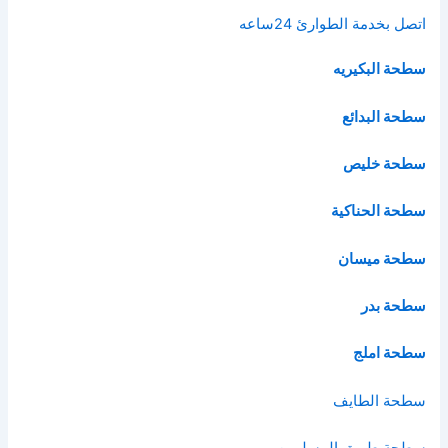
اتصل بخدمة الطوارئ 24ساعه
سطحة البكيريه
سطحة البدائع
سطحة خليص
سطحة الحناكية
سطحة ميسان
سطحة بدر
سطحة املج
سطحة الطايف