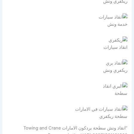
ريكفري ونش
خدمة ونش
انقاذ سيارات
ريكفري ونش
سطحة
سطحة ريكفري
“انقاذ ونش سطحة بردكون الامارات Towing and Crane