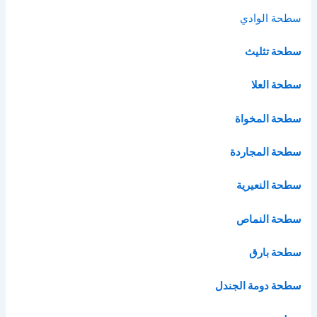
سطحة الوادي
سطحة تثليث
سطحة العلا
سطحة المخواة
سطحة المجاردة
سطحة النعيرية
سطحة النماص
سطحة بارق
سطحة دومة الجندل