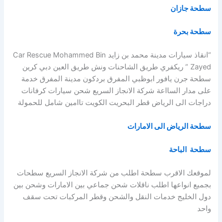
سطحة جازان
سطحة بحرة
“انقاذ سيارات مدينة محمد بن زايد Car Rescue Mohammed Bin
Zayed ” ريكفري طريق الشاحنات ونش طريق العين دبي كرين
سطحة جرن يافور ابوظبي المفرق بردكون مدينة المفرق خدمة
على مدار السااعة شركة الانجاز السريع شحن سيارات كرفانات
دراجات الى الرياض قطر البحريت الكويت تاامين شامل للحمولة
سطحة الرياض الى الامارات
سطحة الباحة
لموقعك الاقرب سطحة اطلب من شركة الانجاز السريع سطحات
بجميع انواعها اطلب ناقلات شحن جماعي بين الامارات وشحن بين
دول الخليج خدمات النقل والشحن وقطر المركبات تحت سقف
واحد