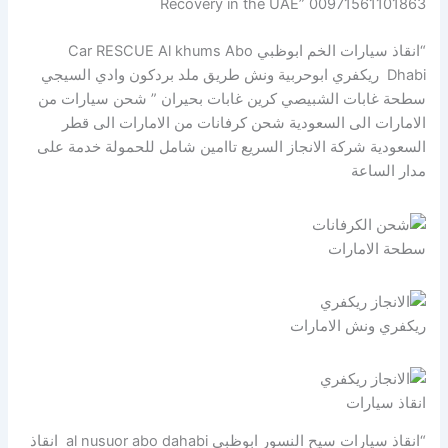
Recovery in the UAE” 00971561101863
“انقاذ سيارات الخم ابوظبي Car RESCUE Al khums Abo
Dhabi ريكفري ابوحربية ونش طريق ملد بردكون وادي السيجي
سطحة غابات الشبيصي كرين غابات بحيران ” شحن سيارات من
الامارات الى السعودية شحن كرفانات من الامارات الى قطر
السعودية شركة الانجاز السريع تاامين شامل للحمولة خدمة على
مدار الساعة
سطحة الامارات
ريكفري ونش الامارات
انقاذ سيارات
“انقاذ سيارات سيح النسور ابوظبي al nusuor abo dahabi انقاذ