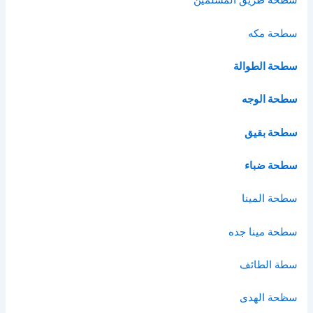
سطحة طريق المسلمين
سطحة مكه
سطحة الطوالة
سطحة الوجه
سطحة بقيق
سطحة ضباء
سطحة المينا
سطحة مينا جده
سطة الطائف
سظحة الهدى