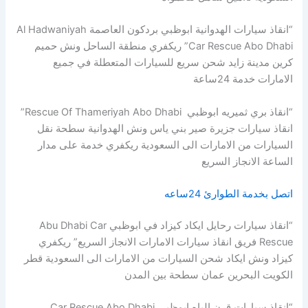
“انقاذ سيارات الهدوانية ابوظبي بردكون العاصمة Al Hadwaniyah
Car Rescue Abo Dhabi” ريكفري منطقة الساحل ونش حميم
كرين مدينة زايد شحن سريع للسيارات المتعطلة في جميع
الامارات خدمة 24ساعة
“انقاذ بري ثميريه ابوظبي Rescue Of Thameriyah Abo Dhabi”
انقاذ سيارات جزيرة صير بني ياس ونش الهدوانية سطحة نقل
السيارات من الامارات الى السعودية ريكفري خدمة على مدار
الساعة الانجاز السريع
اتصل بخدمة الطوارئ 24ساعه
“انقاذ سيارات رحايل ايكاد كيزاد في ابوظبي Abu Dhabi Car
Rescue فريق انقاذ سيارات الامارات الانجاز السريع” ريكفري
كيزاد ونش ايكاد شحن السيارات من الامارات الى السعودية قطر
الكويت البحرين عمان سطحة بين المدن
“انقاذ سيارات قرن الياه ابوظبي Car Rescue Abo Dhabi