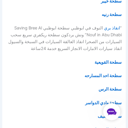
سطحة خيبر
سطحة رنيه
“
انقاذ بري
النوف في ابوظبي سطحة ابوظبي Saving Bree Al
Nouf in Abu Dhabi” ونش بردكون سطحة ريكفري سريع سحب
السيارات من الصحرا انقاذ العالقة السيارات في السبخة والسيول
انقاذ سيارات الامارات الانجاز السريع خدمة 24ساعة
سطحة القويعية
سطحة احد المسارحه
سطحة الرس
سطحة وادي الدواسر
Contact
سطحة عفيف
Us