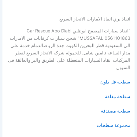
انقاذ بري انقاذ الامارات الانجاز السريع
“انقاذ سيارات المصفح ابوظبي Car Rescue Abo Dlabi
MUSSAFAL 0561101863” شحن سيارات كرفانات من الامارات
الى السعودية قطر البحرين الكويت جدة الرياضالدمام خدمة على
مدار الساعة تاامين شامل للحمولة شركة الانجاز السريع لقطر
المركبات انقاذ السيارات المتعطلة على الطريق والبر والعالقة في
السيول
سطحة فل داون
سطحة مغلقة
سطحة مصندقة
مجموعة سطحات