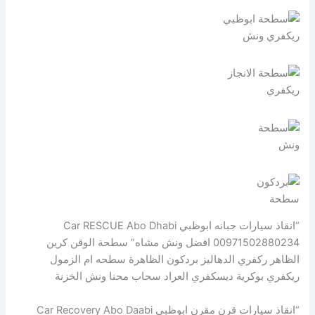
ريكفري ونش
ريكفري
ونش
سطحة
“انقاذ سيارات جبانه ابوظبي Car RESCUE Abo Dhabi
00971502880234 افضل ونش مشاه” سطحة الوقن كرين
الظاهر ركفري الدهاليز بردكون الظاهرة سطحه ام الزمول
ريكفري بوكرية ديسكفري العراد سحاب محنا ونش الخزنة
“انقاذ سيارات قرن مقرن ابوظبي Car Recovery Abo Daabi