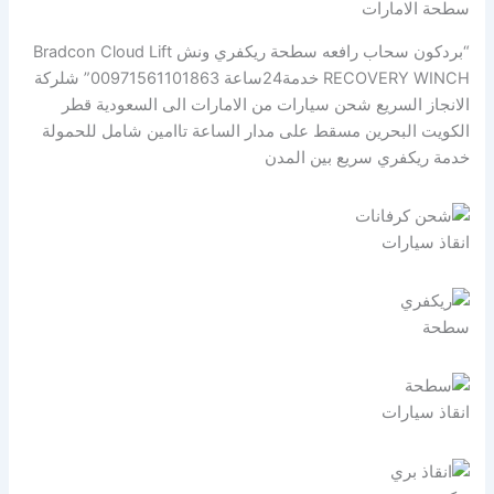
سطحة الامارات
“بردكون سحاب رافعه سطحة ريكفري ونش Bradcon Cloud Lift
RECOVERY WINCH خدمة24ساعة 00971561101863” شلركة
الانجاز السريع شحن سيارات من الامارات الى السعودية قطر
الكويت البحرين مسقط على مدار الساعة تاامين شامل للحمولة
خدمة ريكفري سريع بين المدن
انقاذ سيارات
سطحة
انقاذ سيارات