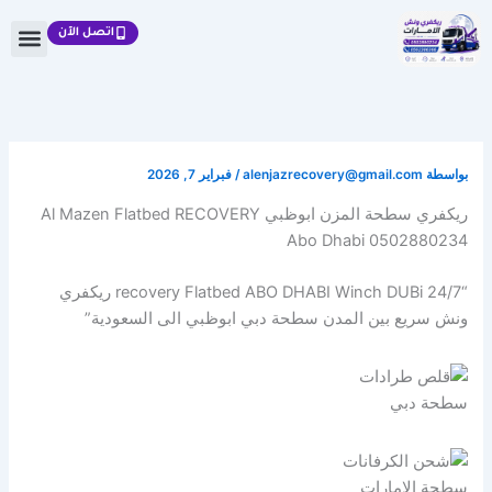
خطي
اتصل الآن
لى
لمحتوى
بواسطة
alenjazrecovery@gmail.com
/
فبراير 7, 2026
ريكفري سطحة المزن ابوظبي Al Mazen Flatbed RECOVERY
Abo Dhabi 0502880234
“recovery Flatbed ABO DHABI Winch DUBi 24/7 ريكفري
ونش سريع بين المدن سطحة دبي ابوظبي الى السعودية”
سطحة دبي
سطحة الامارات