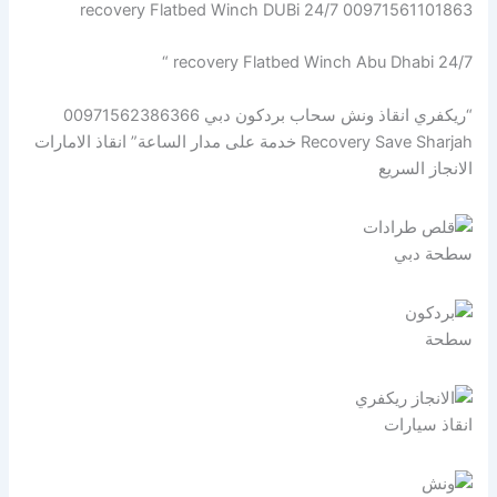
recovery Flatbed Winch DUBi 24/7 00971561101863
recovery Flatbed Winch Abu Dhabi 24/7 “
“ريكفري انقاذ ونش سحاب بردكون دبي 00971562386366
Recovery Save Sharjah خدمة على مدار الساعة” انقاذ الامارات
الانجاز السريع
سطحة دبي
سطحة
انقاذ سيارات